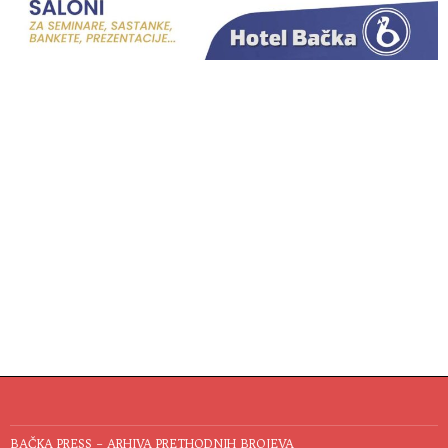
BAČKA PRESS – ARHIVA PRETHODNIH BROJEVA