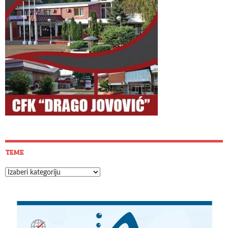
TEME
Teme