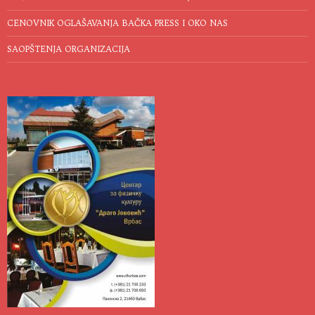
CENOVNIK OGLAŠAVANJA BAČKA PRESS I OKO NAS
SAOPŠTENJA ORGANIZACIJA