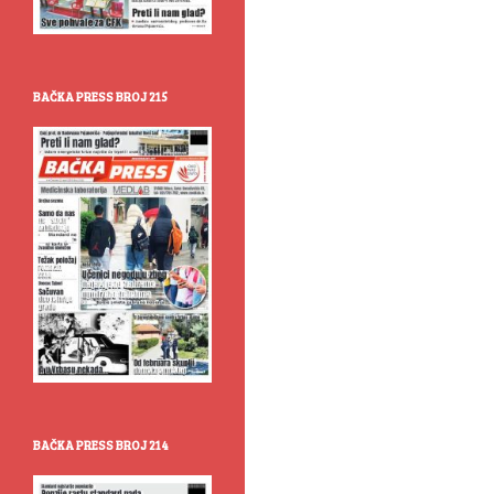
BAČKA PRESS BROJ 215
BAČKA PRESS BROJ 214