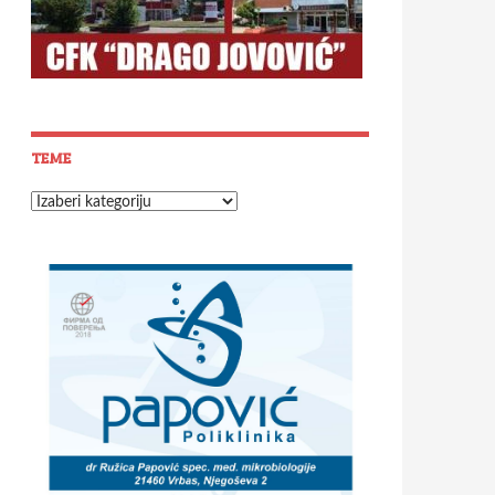
TEME
Teme