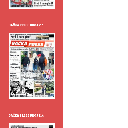
BAČKA PRESS BROJ 215
BAČKA PRESS BROJ 214