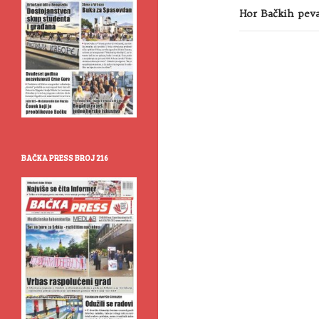
Hor Bačkih pev
BAČKA PRESS BROJ 216