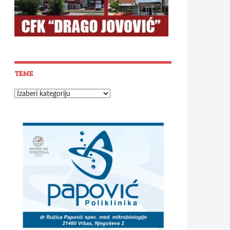
TEME
Teme