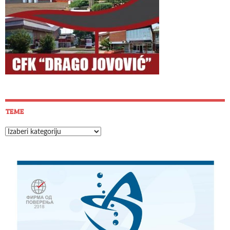
TEME
Teme