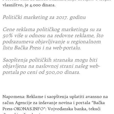
vlasništvo, je 4.000 dinara.
Politički marketing za 2017. godinu
Cene reklama političkog marketinga su za
50% više u odnosu na redovne reklame, što
podrazumeva objavljivanje u regionalnom
listu Bačka Press i na web-portalu.
Saopštenja političkih stranaka mogu biti
objavljena na naslovnoj strani našeg web-
portala po ceni od 500,00 dinara.
Napomena: Reklame i saopštenja uplatiti avansno na
račun Agencije za izdavanje novina i portala “Bačka
Press-OKONAS.INFO”: Vojvođanska banka, tekući