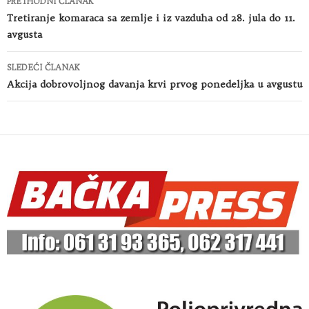
PRETHODNI ČLANAK
članaka
Tretiranje komaraca sa zemlje i iz vazduha od 28. jula do 11.
avgusta
SLEDEĆI ČLANAK
Akcija dobrovoljnog davanja krvi prvog ponedeljka u avgustu