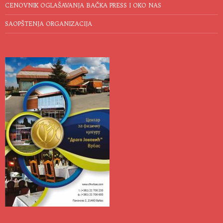
CENOVNIK OGLAŠAVANJA BAČKA PRESS I OKO NAS
SAOPŠTENJA ORGANIZACIJA