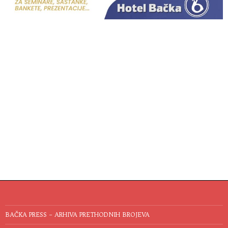
BAČKA PRESS – ARHIVA PRETHODNIH BROJEVA