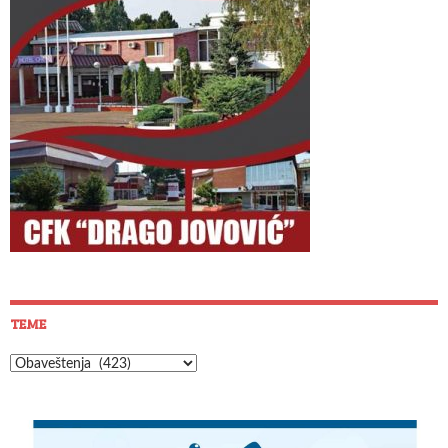
TEME
Teme