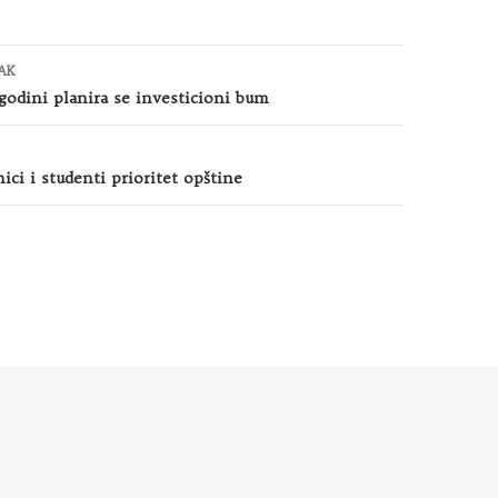
AK
godini planira se investicioni bum
ici i studenti prioritet opštine