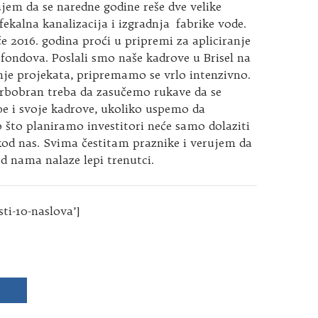
jem da se naredne godine reše dve velike
 fekalna kanalizacija i izgradnja fabrike vode.
 2016. godina proći u pripremi za apliciranje
fondova. Poslali smo naše kadrove u Brisel na
nje projekata, pripremamo se vrlo intenzivno.
Srbobran treba da zasučemo rukave da se
e i svoje kadrove, ukoliko uspemo da
što planiramo investitori neće samo dolaziti
 kod nas. Svima čestitam praznike i verujem da
ed nama nalaze lepi trenutci.
sti-10-naslova’]