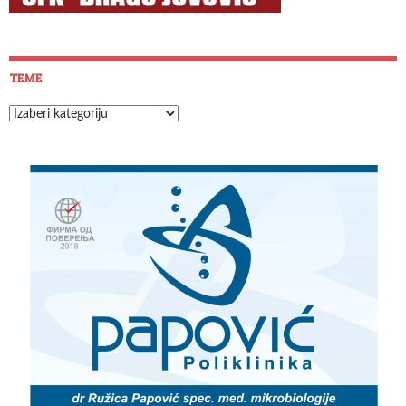
TEME
Teme