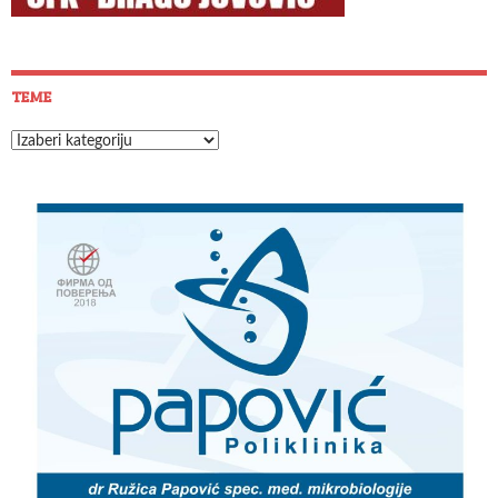
TEME
Teme