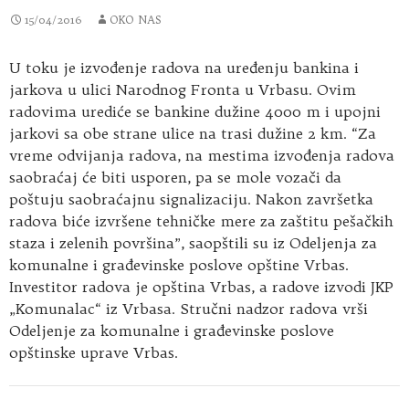
15/04/2016
OKO NAS
U toku je izvođenje radova na uređenju bankina i
jarkova u ulici Narodnog Fronta u Vrbasu. Ovim
radovima urediće se bankine dužine 4000 m i upojni
jarkovi sa obe strane ulice na trasi dužine 2 km. “Za
vreme odvijanja radova, na mestima izvođenja radova
saobraćaj će biti usporen, pa se mole vozači da
poštuju saobraćajnu signalizaciju. Nakon završetka
radova biće izvršene tehničke mere za zaštitu pešačkih
staza i zelenih površina”, saopštili su iz Odeljenja za
komunalne i građevinske poslove opštine Vrbas.
Investitor radova je opština Vrbas, a radove izvodi JKP
„Komunalac“ iz Vrbasa. Stručni nadzor radova vrši
Odeljenje za komunalne i građevinske poslove
opštinske uprave Vrbas.