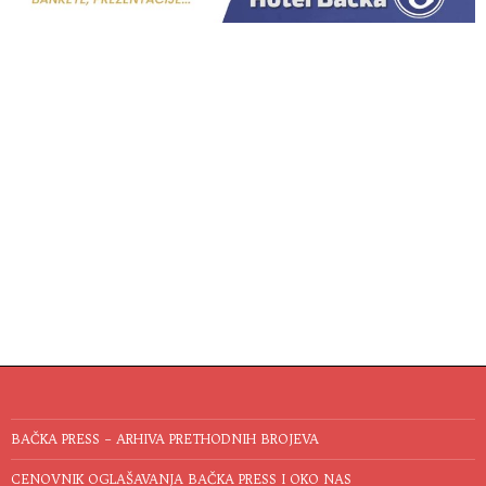
BAČKA PRESS – ARHIVA PRETHODNIH BROJEVA
CENOVNIK OGLAŠAVANJA BAČKA PRESS I OKO NAS