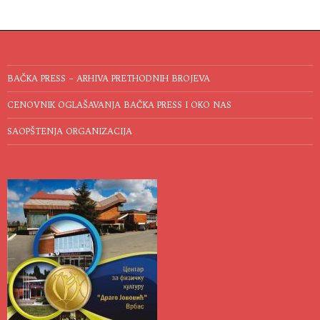
BAČKA PRESS – ARHIVA PRETHODNIH BROJEVA
CENOVNIK OGLAŠAVANJA BAČKA PRESS I OKO NAS
SAOPŠTENJA ORGANIZACIJA