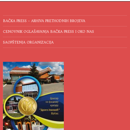
BAČKA PRESS – ARHIVA PRETHODNIH BROJEVA
CENOVNIK OGLAŠAVANJA BAČKA PRESS I OKO NAS
SAOPŠTENJA ORGANIZACIJA