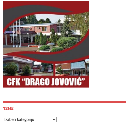
TEME
Teme