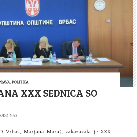
RAVA
,
POLITIKA
ANA XXX SEDNICA SO
OKO NAS
SO Vrbas, Marjana Maraš, zakazazala je XXX