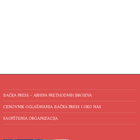
BAČKA PRESS – ARHIVA PRETHODNIH BROJEVA
CENOVNIK OGLAŠAVANJA BAČKA PRESS I OKO NAS
SAOPŠTENJA ORGANIZACIJA