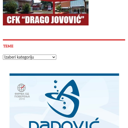
TEME
Teme