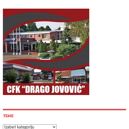
TEME
Teme