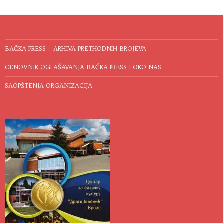
BAČKA PRESS – ARHIVA PRETHODNIH BROJEVA
CENOVNIK OGLAŠAVANJA BAČKA PRESS I OKO NAS
SAOPŠTENJA ORGANIZACIJA