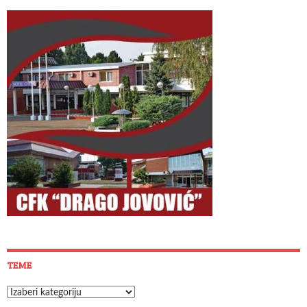
TEME
Teme