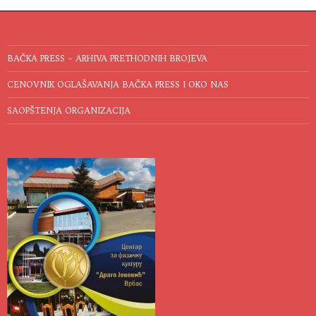
BAČKA PRESS – ARHIVA PRETHODNIH BROJEVA
CENOVNIK OGLAŠAVANJA BAČKA PRESS I OKO NAS
SAOPŠTENJA ORGANIZACIJA