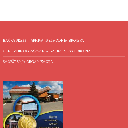
BAČKA PRESS – ARHIVA PRETHODNIH BROJEVA
CENOVNIK OGLAŠAVANJA BAČKA PRESS I OKO NAS
SAOPŠTENJA ORGANIZACIJA