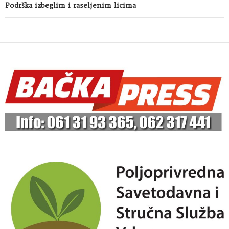
Podrška izbeglim i raseljenim licima