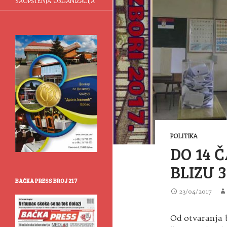
SAOPŠTENJA ORGANIZACIJA
POLITIKA
DO 14 
BLIZU 
BAČKA PRESS BROJ 217
23/04/2017
Od otvaranja b