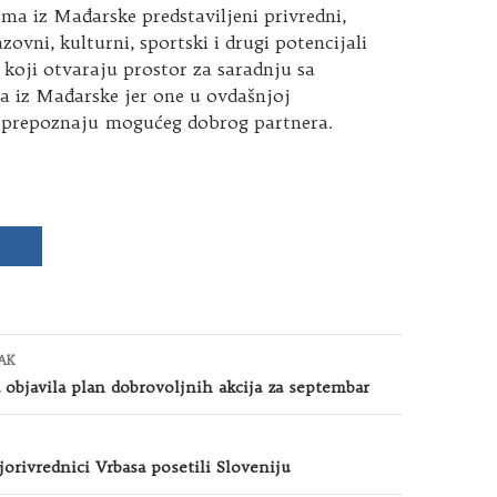
ma iz Mađarske predstaviljeni privredni,
azovni, kulturni, sportski i drugi potencijali
 koji otvaraju prostor za saradnju sa
iz Mađarske jer one u ovdašnjoj
i prepoznaju mogućeg dobrog partnera.
AK
a objavila plan dobrovoljnih akcija za septembar
jorivrednici Vrbasa posetili Sloveniju