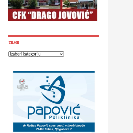
TEME
Teme