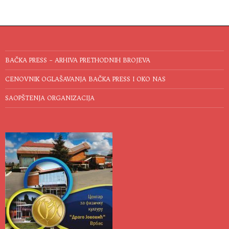
BAČKA PRESS – ARHIVA PRETHODNIH BROJEVA
CENOVNIK OGLAŠAVANJA BAČKA PRESS I OKO NAS
SAOPŠTENJA ORGANIZACIJA