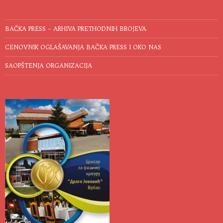
BAČKA PRESS – ARHIVA PRETHODNIH BROJEVA
CENOVNIK OGLAŠAVANJA BAČKA PRESS I OKO NAS
SAOPŠTENJA ORGANIZACIJA