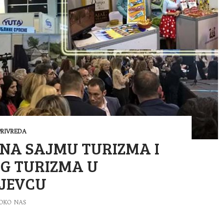
PRIVREDA
NA SAJMU TURIZMA I
G TURIZMA U
JEVCU
OKO NAS