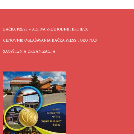
BAČKA PRESS – ARHIVA PRETHODNIH BROJEVA
CENOVNIK OGLAŠAVANJA BAČKA PRESS I OKO NAS
SAOPŠTENJA ORGANIZACIJA