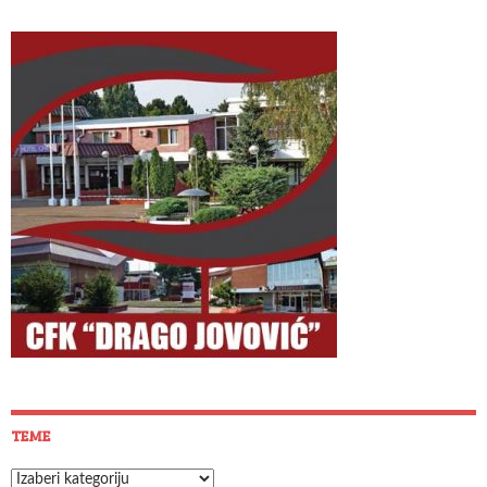
TEME
Teme