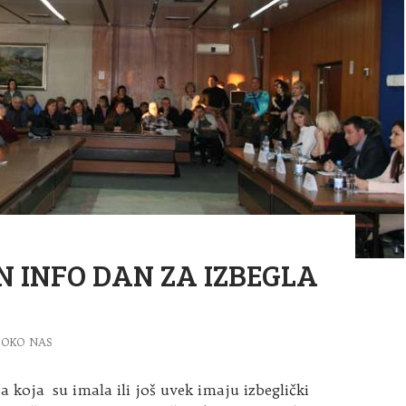
 INFO DAN ZA IZBEGLA
OKO NAS
ca koja su imala ili još uvek imaju izbeglički