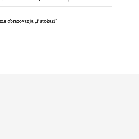
jma obrazovanja „Putokazi“