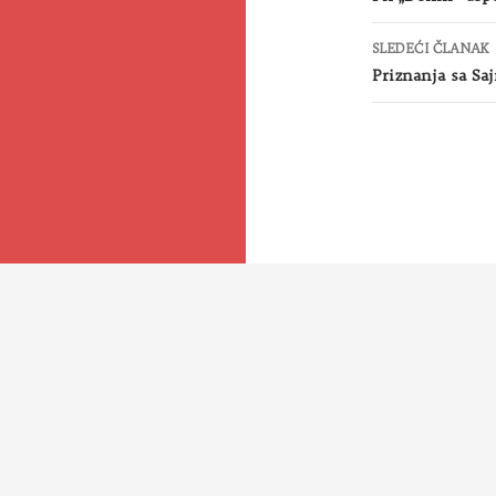
SLEDEĆI ČLANAK
Priznanja sa Sa