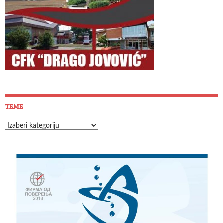
TEME
Teme