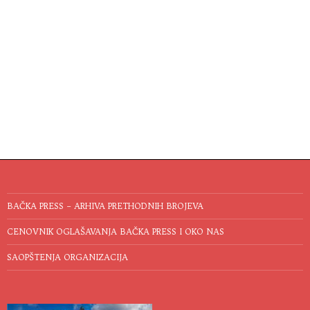
BAČKA PRESS – ARHIVA PRETHODNIH BROJEVA
CENOVNIK OGLAŠAVANJA BAČKA PRESS I OKO NAS
SAOPŠTENJA ORGANIZACIJA