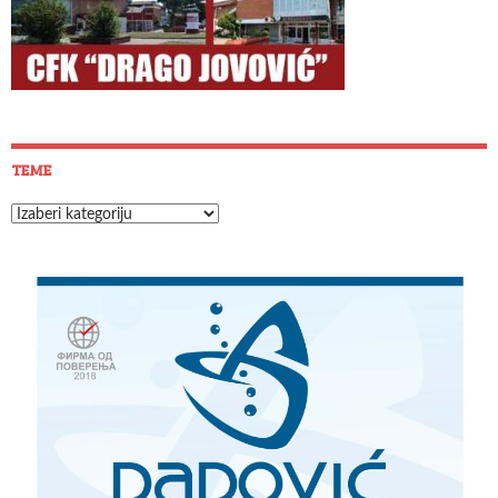
TEME
Teme