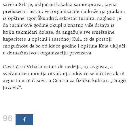
saveza Srbije, uključeni lokalna samouprava, javna
preduzeća i ustanove, organizacije i udruženja građana
iz opštine. Igor Škundrić, sekretar turnira, naglasio je
da turnir ove godine okuplja znatno više država iz
kojih takmičari dolaze, da angažuje sve smeštajne
kapacitete u opštini i susednoj Kuli, te da postoji
mogućnost da se od iduće godine i opština Kula uključi
u domaćinstvo i organizaciju prvenstva.
Gosti će u Vrbasu ostati do nedelje, 19. avgusta, a
svečana ceremonija otvaranja održaće se u četvrtak 16.
avgusta u 16 časova u Centru za fizičku kulturu „Drago
Jovović“.
96