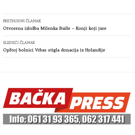
Kretanje
PRETHODNI ČLANAK
članaka
Otvorena izložba Milenka Buiše – Konji koji jure
SLEDEĆI ČLANAK
Opštoj bolnici Vrbas stigla donacija iz Holandije