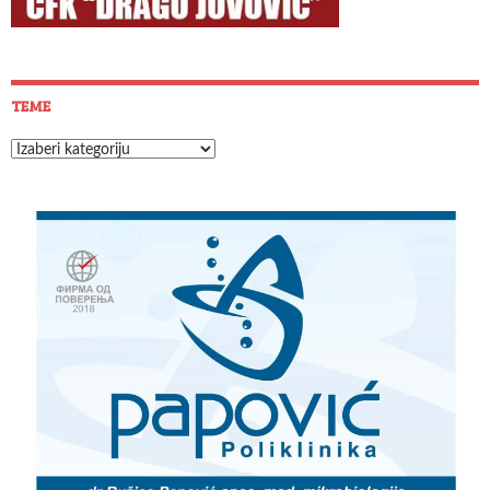
TEME
Teme