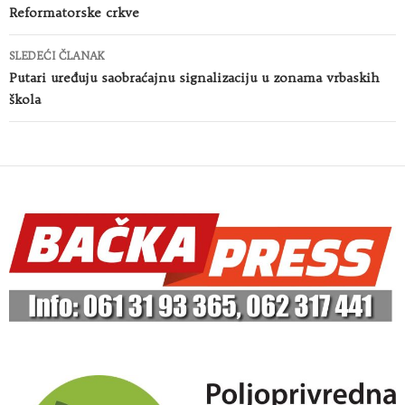
Reformatorske crkve
SLEDEĆI ČLANAK
Putari uređuju saobraćajnu signalizaciju u zonama vrbaskih
škola