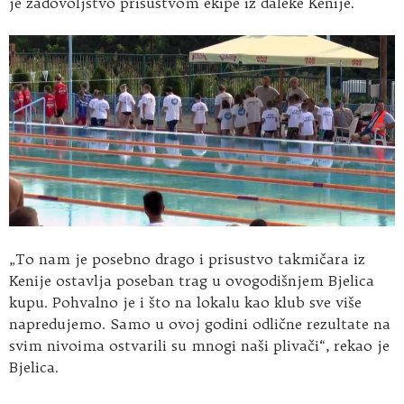
je zadovoljstvo prisustvom ekipe iz daleke Kenije.
„To nam je posebno drago i prisustvo takmičara iz
Kenije ostavlja poseban trag u ovogodišnjem Bjelica
kupu. Pohvalno je i što na lokalu kao klub sve više
napredujemo. Samo u ovoj godini odlične rezultate na
svim nivoima ostvarili su mnogi naši plivači“, rekao je
Bjelica.