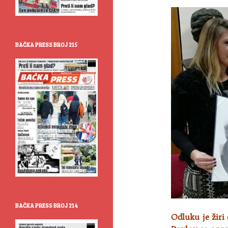
BAČKA PRESS BROJ 215
BAČKA PRESS BROJ 214
Odluku je žiri