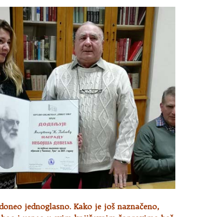
 doneo jednoglasno. Kako je još naznačeno,