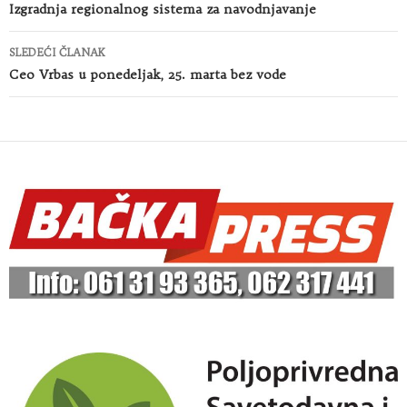
članaka
Izgradnja regionalnog sistema za navodnjavanje
SLEDEĆI ČLANAK
Ceo Vrbas u ponedeljak, 25. marta bez vode