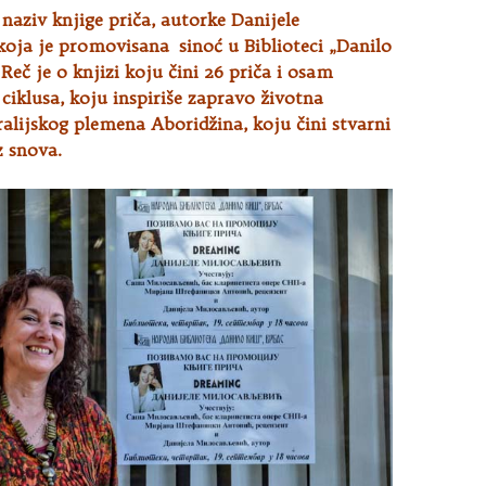
naziv knjige priča, autorke Danijele
koja je promovisana sinoć u Biblioteci „Danilo
 Reč je o knjizi koju čini 26 priča i osam
ciklusa, koju inspiriše zapravo životna
tralijskog plemena Aboridžina, koju čini stvarni
z snova.