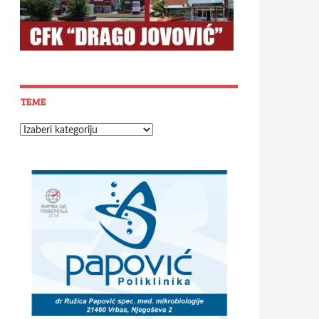
TEME
Teme