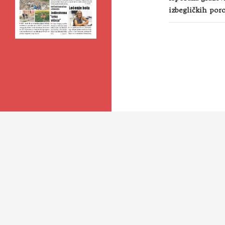
izbegličkih por