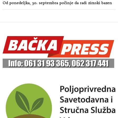
Od ponedeljka, 30. septembra počinje da radi zimski bazen