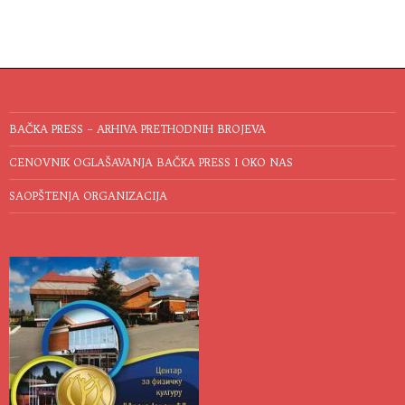
BAČKA PRESS – ARHIVA PRETHODNIH BROJEVA
CENOVNIK OGLAŠAVANJA BAČKA PRESS I OKO NAS
SAOPŠTENJA ORGANIZACIJA