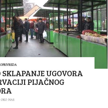
JOPRIVREDA
O SKLAPANJE UGOVORA
RVACIJI PIJAČNOG
ORA
OKO NAS