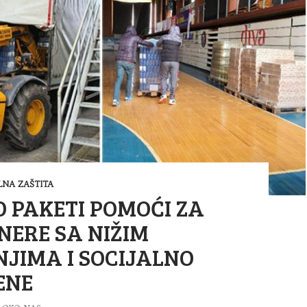
LNA ZAŠTITA
 PAKETI POMOĆI ZA
NERE SA NIŽIM
JIMA I SOCIJALNO
ENE