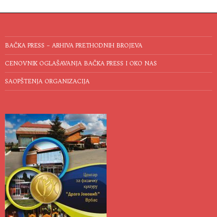
BAČKA PRESS – ARHIVA PRETHODNIH BROJEVA
CENOVNIK OGLAŠAVANJA BAČKA PRESS I OKO NAS
SAOPŠTENJA ORGANIZACIJA