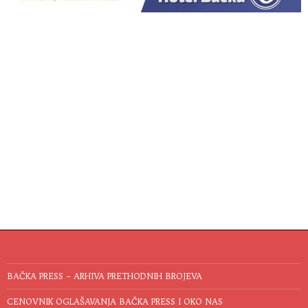
BAČKA PRESS – ARHIVA PRETHODNIH BROJEVA
CENOVNIK OGLAŠAVANJA BAČKA PRESS I OKO NAS