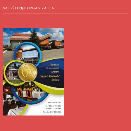
SAOPŠTENJA ORGANIZACIJA