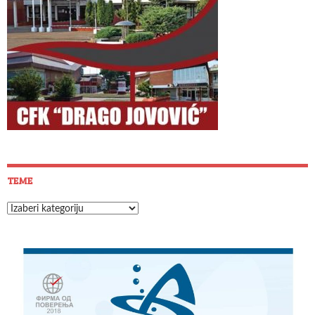
TEME
Teme