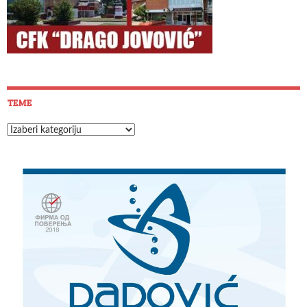
TEME
Teme