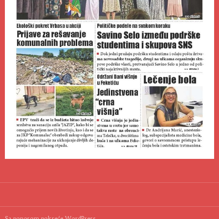
Sa ponosom pokreće WordPress