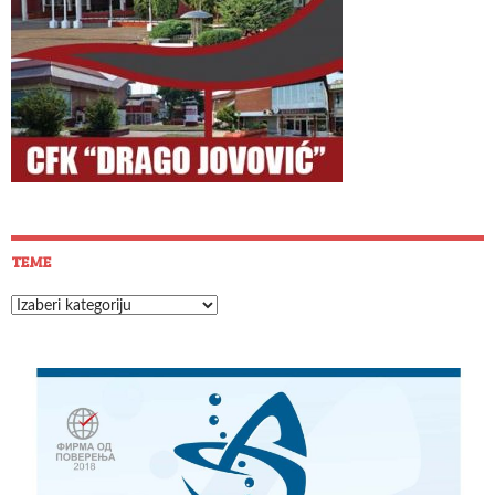
TEME
Teme