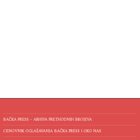
BAČKA PRESS – ARHIVA PRETHODNIH BROJEVA
CENOVNIK OGLAŠAVANJA BAČKA PRESS I OKO NAS