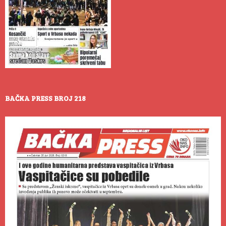
BAČKA PRESS BROJ 218