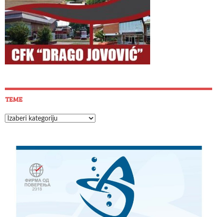
TEME
Teme