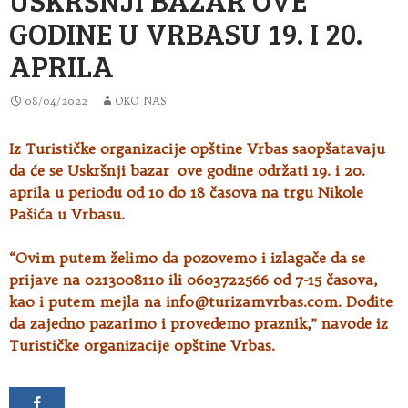
GODINE U VRBASU 19. I 20.
APRILA
08/04/2022
OKO NAS
Iz Turističke organizacije opštine Vrbas saopšatavaju
da će se Uskršnji bazar ove godine održati 19. i 20.
aprila u periodu od 10 do
18 časova na trgu Nikole
Pašića u Vrbasu.
“Ovim putem želimo da pozovemo i izlagače da se
prijave na 0213008110 ili 0603722566 od 7-15 časova,
kao i putem mejla na
info@turizamvrbas.com
. Dođite
da zajedno pazarimo i provedemo praznik,” navode iz
Turističke organizacije opštine Vrbas.