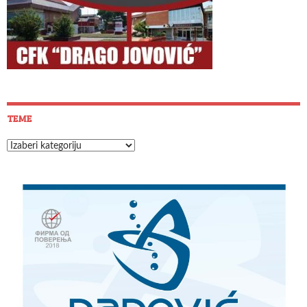
TEME
Teme