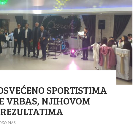
OSVEĆENO SPORTISTIMA
E VRBAS, NJIHOVOM
 REZULTATIMA
OKO NAS