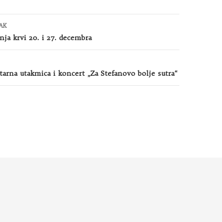
AK
nja krvi 20. i 27. decembra
arna utakmica i koncert „Za Stefanovo bolje sutra“