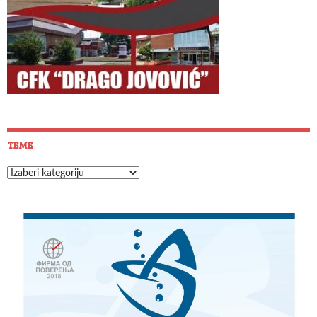
TEME
Teme