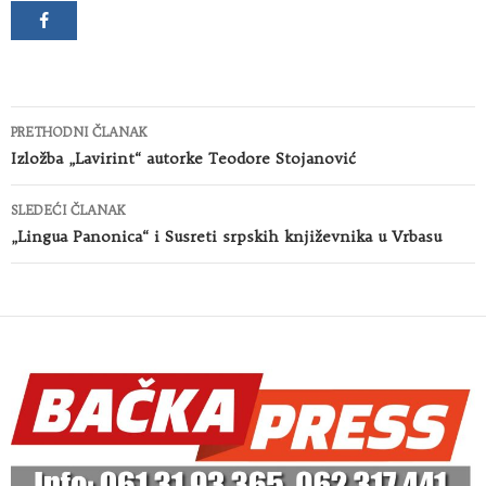
Kretanje
PRETHODNI ČLANAK
članaka
Izložba „Lavirint“ autorke Teodore Stojanović
SLEDEĆI ČLANAK
„Lingua Panonica“ i Susreti srpskih književnika u Vrbasu