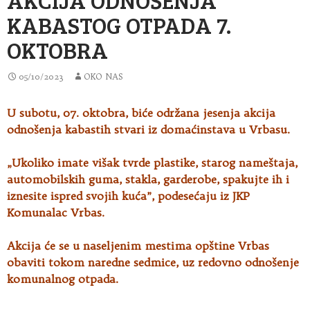
KABASTOG OTPADA 7.
OKTOBRA
05/10/2023
OKO NAS
U subotu, 07. oktobra, biće održana jesenja akcija
odnošenja kabastih stvari iz domaćinstava u Vrbasu
.
„Ukoliko imate višak tvrde plastike, starog nameštaja,
automobilskih guma, stakla, garderobe, spakujte ih i
iznesite ispred svojih kuća”, podesećaju iz JKP
Komunalac Vrbas.
Akcija će se u naseljenim mestima opštine Vrbas
obaviti tokom naredne sedmice, uz redovno odnošenje
komunalnog otpada.