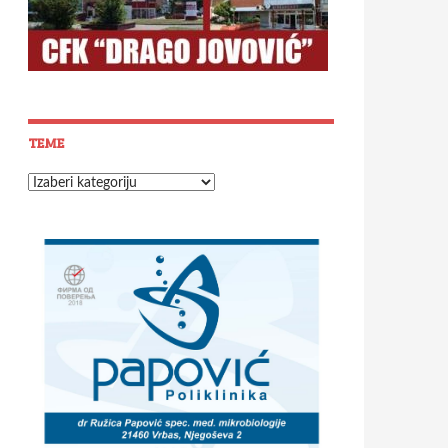
TEME
Teme