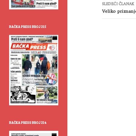
SLEDEĆI ČLANAK
Veliko priznanj
BAČKA PRESS BROJ 215
BAČKA PRESS BROJ 214