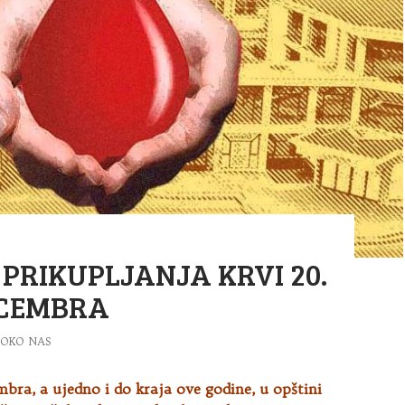
 PRIKUPLJANJA KRVI 20.
DECEMBRA
OKO NAS
bra, a ujedno i do kraja ove godine, u opštini