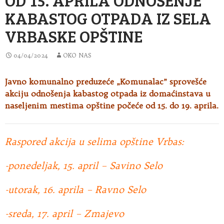
KABASTOG OTPADA IZ SELA
VRBASKE OPŠTINE
04/04/2024
OKO NAS
Javno komunalno preduzeće „Komunalac” sprovešće
akciju odnošenja kabastog otpada iz
domaćinstava u
naseljenim mestima opštine počeće od 15. do 19. aprila.
Raspored akcija u selima opštine Vrbas:
-ponedeljak, 15. april – Savino Selo
-utorak, 16. aprila – Ravno Selo
-sreda, 17. april – Zmajevo