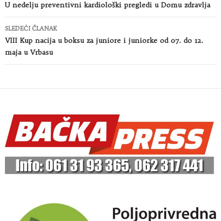
članaka
U nedelju preventivni kardiološki pregledi u Domu zdravlja
SLEDEĆI ČLANAK
VIII Kup nacija u boksu za juniore i juniorke od 07. do 12.
maja u Vrbasu