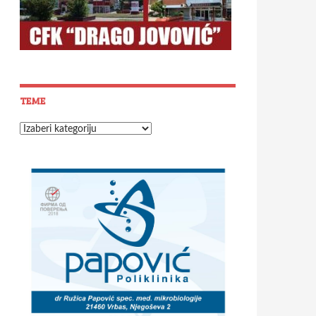
TEME
Teme