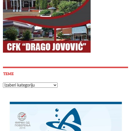
TEME
Teme