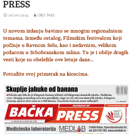
PRESS
26/06/2025
OKO NAS
U novom izdanju bavimo se mnogim regionalnium
temama. Između ostalog, Filmskim festivalom koji
počinje u Ravnom Selu, kao
i nedavnim, velikom
požarom u Srbobranskom mlinu. Tu je i obilje drugih
vesti koje su obeležile ove letnje dane…
Potražite svoj primerak na kioscima.