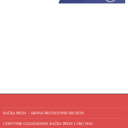
BAČKA PRESS – ARHIVA PRETHODNIH BROJEVA
CENOVNIK OGLAŠAVANJA BAČKA PRESS I OKO NAS