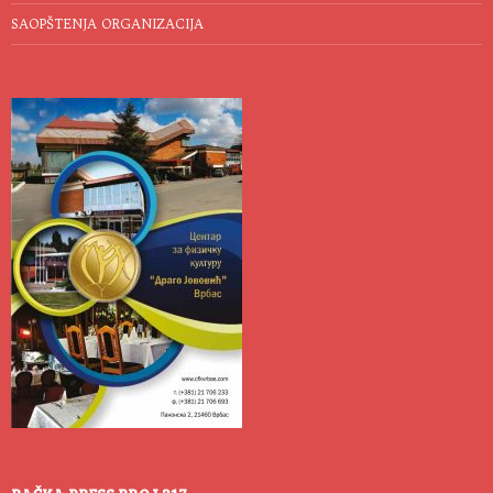
SAOPŠTENJA ORGANIZACIJA