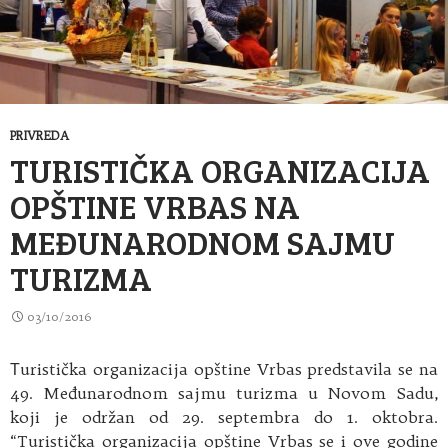
PRIVREDA
TURISTIČKA ORGANIZACIJA
OPŠTINE VRBAS NA
MEĐUNARODNOM SAJMU
TURIZMA
03/10/2016
Тuristička organizacija opštine Vrbas predstavila se na
49. Međunarodnom sajmu turizma u Novom Sadu,
koji je održan od 29. septembra do 1. oktobra.
“Turistička organizacija opštine Vrbas se i ove godine