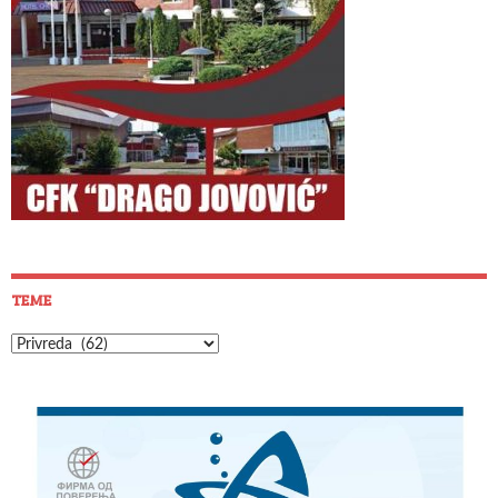
TEME
Teme