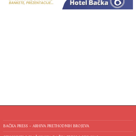
BAČKA PRESS – ARHIVA PRETHODNIH BROJEVA