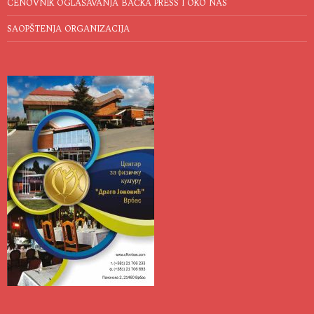
CENOVNIK OGLAŠAVANJA BAČKA PRESS I OKO NAS
SAOPŠTENJA ORGANIZACIJA