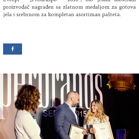
proizvođač nagrađen sa zlatnom medaljom za gotova
jela i srebrnom za kompletan asortiman pašteta.