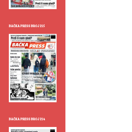
BAČKA PRESS BROJ 215
BAČKA PRESS BROJ 214