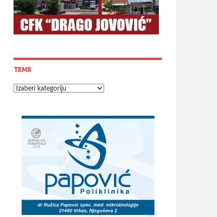
TEME
Teme