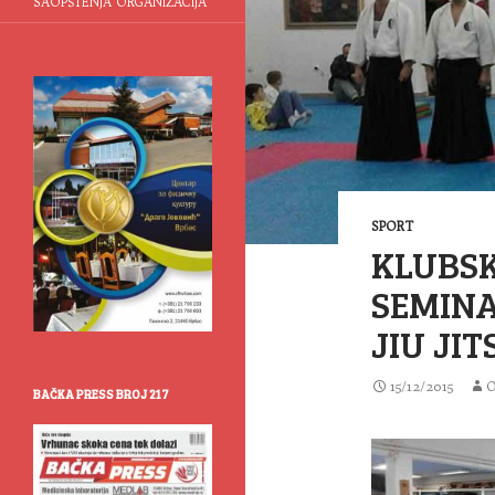
SAOPŠTENJA ORGANIZACIJA
SPORT
KLUBSK
SEMINA
JIU JIT
15/12/2015
BAČKA PRESS BROJ 217