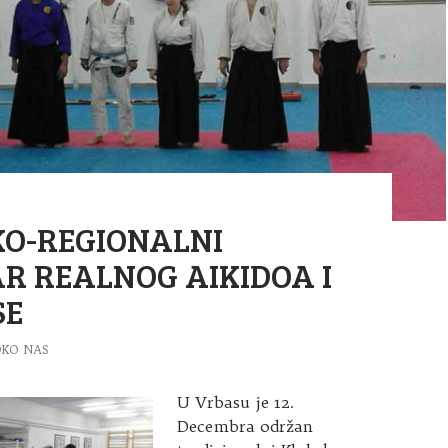
O-REGIONALNI
R REALNOG AIKIDOA I
SE
OKO NAS
U Vrbasu je 12.
Decembra održan