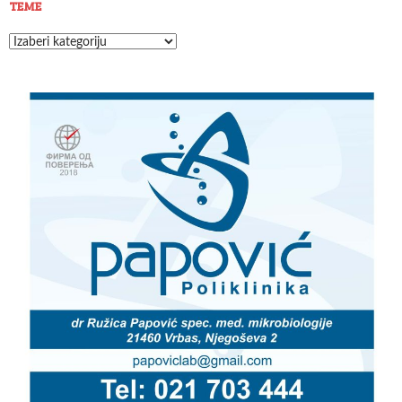
TEME
Teme